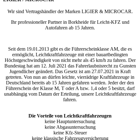
Wir sind Vertragshändler der Marken LIGIER & MICROCAR.
Ihr professioneller Partner in Borkheide für Leicht-KFZ und
Autofahren ab 15 Jahren.
Seit dem 19.01.2013 gibt es die Führerscheinklasse AM, die es
ermöglicht, Leichtkraftfahrzeuge mit einer bauartbedingten
Höchstgeschwindigkeit von nicht mehr als 45 km/h zu fahren. Der
Bundestag hat am 12. Juli 2021 das Fahrerlaubnisrecht zu Gunsten
Jugendlicher geändert. Das Gesetz ist am 27.07.2021 in Kraft
getreten. Von nun an dürfen leichte, vierrädrige Kraftfahrzeuge in
Deutschland bereits ab 15 Jahren gefahren werden. Jeder der den
Führerschein der Klasse M, T oder A bzw. 1,4 oder 5 besitzt, darf
unabhängig vom Datum der Erteilung, unsere Leichtkraftfahrzeuge
fahren.
Die Vorteile von Leichtkraftfahrzeugen
keine Hauptuntersuchung
keine Abgasuntersuchung
keine Kfz-Steuer
keine klassische Fahrzeugversicherung